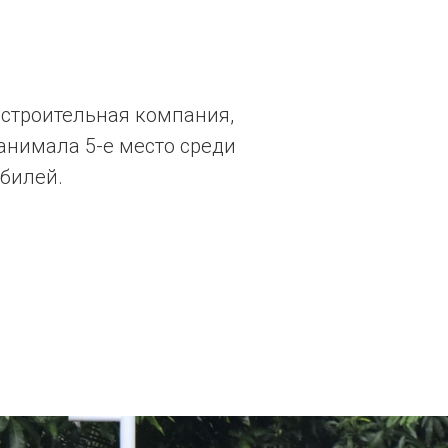
лестроительная компания,
анимала 5-е место среди
билей.